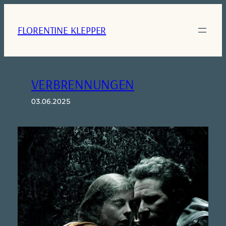
Zum
Inhalt
FLORENTINE KLEPPER
springen
VERBRENNUNGEN
03.06.2025