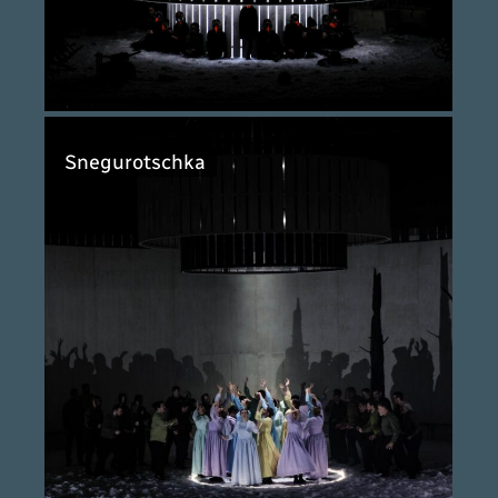
Snegurotschka