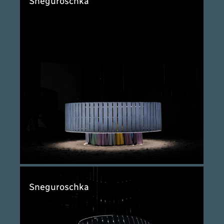
Sneguroschka
Sneguroschka