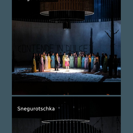
Snegurotschka