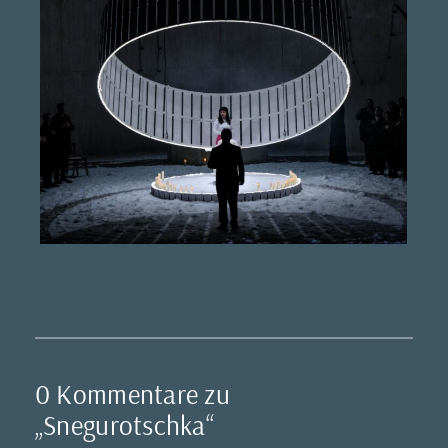
0 Kommentare zu
„Snegurotschka“