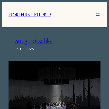
Zum
Inhalt
FLORENTINE KLEPPER
springen
Snegurotschka
19.05.2025