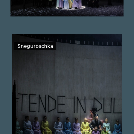
Sneguroschka