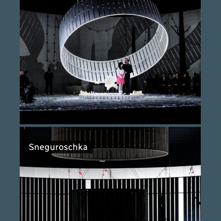
Sneguroschka