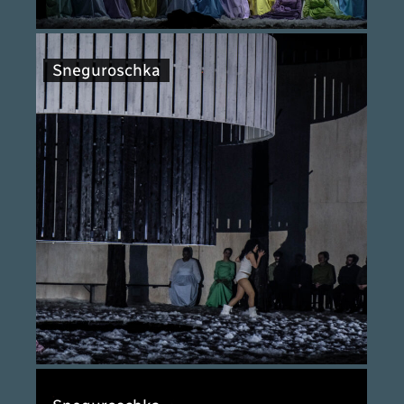
Sneguroschka