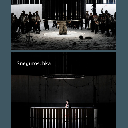
Sneguroschka