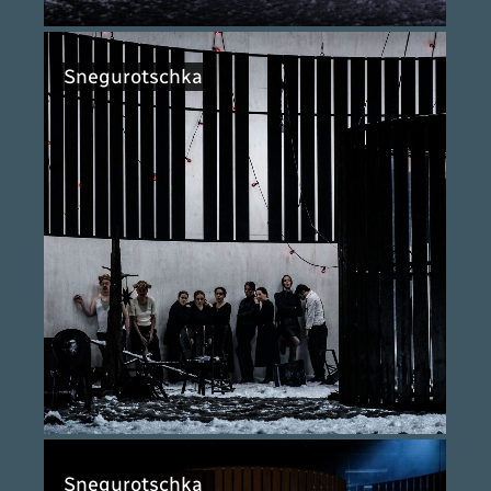
Snegurotschka
Snegurotschka