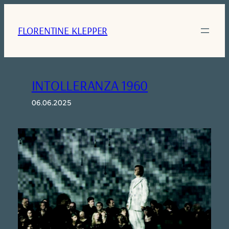
Zum
Inhalt
FLORENTINE KLEPPER
springen
INTOLLERANZA 1960
06.06.2025