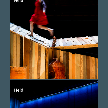
Heidi
Heidi