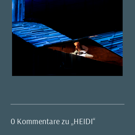
0 Kommentare zu „HEIDI“