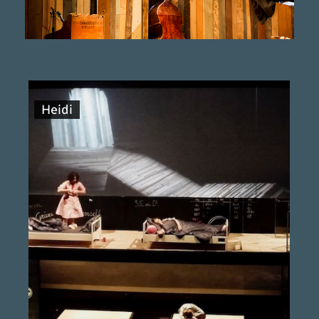
Heidi