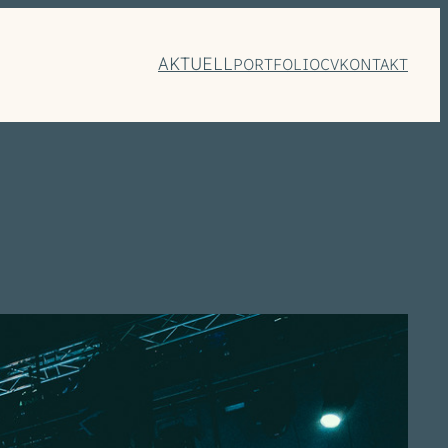
AKTUELL
PORTFOLIO
CV
KONTAKT