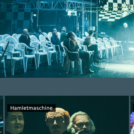
Hamletmaschine