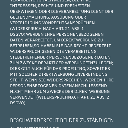
VERARBEITUNGNACHWEISEN, DIE IHRE
INTERESSEN, RECHTE UND FREIHEITEN
ÜBERWIEGEN ODER DIEVERARBEITUNG DIENT DER
GELTENDMACHUNG, AUSÜBUNG ODER
VERTEIDIGUNG VONRECHTSANSPRÜCHEN
(WIDERSPRUCH NACH ART. 21 ABS. 1
DSGVO).WERDEN IHRE PERSONENBEZOGENEN
DATEN VERARBEITET, UM DIREKTWERBUNG ZU
BETREIBEN,SO HABEN SIE DAS RECHT, JEDERZEIT
WIDERSPRUCH GEGEN DIE VERARBEITUNG
SIEBETREFFENDER PERSONENBEZOGENER DATEN
ZUM ZWECKE DERARTIGER WERBUNGEINZULEGEN;
DIES GILT AUCH FÜR DAS PROFILING, SOWEIT ES
MIT SOLCHER DIREKTWERBUNG INVERBINDUNG
STEHT. WENN SIE WIDERSPRECHEN, WERDEN IHRE
PERSONENBEZOGENEN DATENANSCHLIESSEND
NICHT MEHR ZUM ZWECKE DER DIREKTWERBUNG
VERWENDET (WIDERSPRUCHNACH ART. 21 ABS. 2
DSGVO).
BESCHWERDERECHT BEI DER ZUSTÄNDIGEN