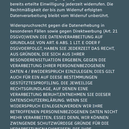
bereits erteilte Einwilligung jederzeit widerrufen. Die
Rechtmäßigkeit der bis zum Widerruf erfolgten
Datenverarbeitung bleibt vom Widerruf unberührt.
Widerspruchsrecht gegen die Datenerhebung in
besonderen Fällen sowie gegen Direktwerbung (Art. 21
DSGVO)WENN DIE DATENVERARBEITUNG AUF
GRUNDLAGE VON ART. 6 ABS. 1 LIT. E ODER F
DSGVOERFOLGT, HABEN SIE JEDERZEIT DAS RECHT,
AUS GRÜNDEN, DIE SICH AUS IHRER
BESONDERENSITUATION ERGEBEN, GEGEN DIE
VERARBEITUNG IHRER PERSONENBEZOGENEN
DATEN 4 / 8WIDERSPRUCH EINZULEGEN; DIES GILT
AUCH FÜR EIN AUF DIESE BESTIMMUNGEN
GESTÜTZTESPROFILING. DIE JEWEILIGE
RECHTSGRUNDLAGE, AUF DENEN EINE
VERARBEITUNG BERUHT,ENTNEHMEN SIE DIESER
DATENSCHUTZERKLÄRUNG. WENN SIE
WIDERSPRUCH EINLEGEN,WERDEN WIR IHRE
BETROFFENEN PERSONENBEZOGENEN DATEN NICHT
MEHR VERARBEITEN, ESSEI DENN, WIR KÖNNEN
ZWINGENDE SCHUTZWÜRDIGE GRÜNDE FÜR DIE