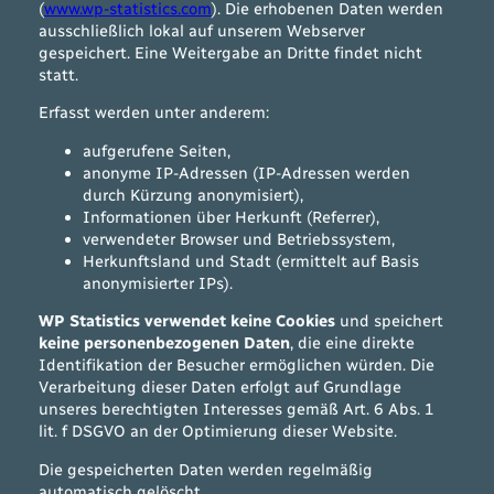
(
www.wp-statistics.com
). Die erhobenen Daten werden
ausschließlich lokal auf unserem Webserver
gespeichert. Eine Weitergabe an Dritte findet nicht
statt.
Erfasst werden unter anderem:
aufgerufene Seiten,
anonyme IP-Adressen (IP-Adressen werden
durch Kürzung anonymisiert),
Informationen über Herkunft (Referrer),
verwendeter Browser und Betriebssystem,
Herkunftsland und Stadt (ermittelt auf Basis
anonymisierter IPs).
WP Statistics verwendet keine Cookies
und speichert
keine personenbezogenen Daten
, die eine direkte
Identifikation der Besucher ermöglichen würden. Die
Verarbeitung dieser Daten erfolgt auf Grundlage
unseres berechtigten Interesses gemäß Art. 6 Abs. 1
lit. f DSGVO an der Optimierung dieser Website.
Die gespeicherten Daten werden regelmäßig
automatisch gelöscht.